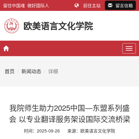
留住中国魂 做好国际人
前往主站
留言信箱
欧美语言文化学院
Togg
navig
首页
新闻动态
详细
我院师生助力2025中国—东盟系列盛
会 以专业翻译服务架设国际交流桥梁
时间：2025-09-26
来源：
欧美语言文化学院