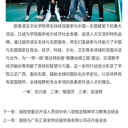
欧美语言文化学院师生持续深度参与中国—东盟框架下的重大
活动，已成为学院服务地方经济社会发展、促进人文交流的特色品
牌。通过提供语言支持与志愿服务，师生们直接参与并助力了中国
与东盟国家在政治、经济、科技、文化、卫生等多领域的深度对话
与合作，为“一带一路”倡议特别是“健康丝绸之路”建设、区域数字
经济融合等贡献了高校的智慧与力量。这一系列行动充分彰显了学
院立足广西、面向东盟、辐射全球的国际化办学定位，以及培养具
有家国情怀、全球视野和专业本领的高素质外语人才的理念。
一审：苏兴遥
二审：黎国芳
三审：梁淑辉
下一条：
我院党委召开深入贯彻中央八项规定精神学习教育总结会
上一条：
我院与广东汇易安供应链贸易有限公司召开座谈会