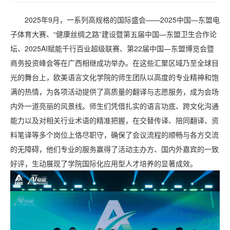
2025年9月，一系列高规格的国际盛会——2025中国—东盟电
子体育大赛、“健康丝绸之路”建设暨第五届中国—东盟卫生合作论
坛、2025AI赋能千行百业超级联赛、第22届中国—东盟博览会暨
商务投资峰会等在广西相继成功举办。在这些汇聚区域乃至全球目
光的舞台上，欧美语言文化学院的师生团队以高度的专业精神和饱
满的热情，为各项活动提供了高质量的翻译与志愿服务，成为会场
内外一道亮丽的风景线。师生们凭借扎实的语言功底、跨文化沟通
能力以及对相关行业术语的精准把握，在交替传译、陪同翻译、资
料笔译等多个岗位上恪尽职守，确保了会议流程的顺畅与各方交流
的无障碍，他们专业的服务赢得了活动主办方、国内外嘉宾的一致
好评，生动展现了学院国际化应用型人才培养的显著成效。