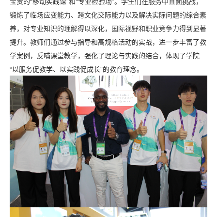
宝贵的“移动实践课”和“专业检验场”。学生们在服务中直面挑战，
锻炼了临场应变能力、跨文化交际能力以及解决实际问题的综合素
养，对专业知识的理解得以深化，国际视野和职业竞争力得到显著
提升。教师们通过参与指导和高规格活动的实战，进一步丰富了教
学案例，反哺课堂教学，强化了理论与实践的结合，体现了学院
“以服务促教学、以实践促成长”的教育理念。